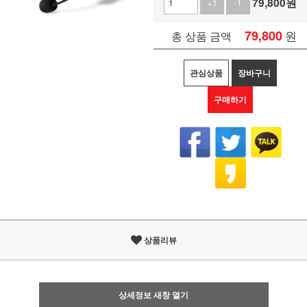
79,800
원
+1
-1
79,800
원
총 상품 금액
관심상품
장바구니
구매하기
상품리뷰
상세정보 새창 열기