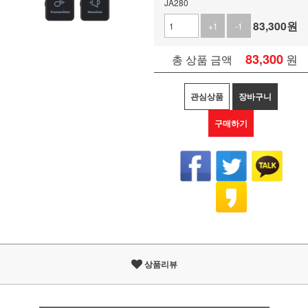
JA280
83,300
원
+1
-1
83,300
원
총 상품 금액
관심상품
장바구니
구매하기
상품리뷰