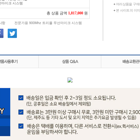
선마이크 시스템
+
여러상품을 구매
+
본 사이트의 이미
총 상품 금액
1,817,000
원
사항
전문가용 900Mhz 트리플 무선마이크 시스템