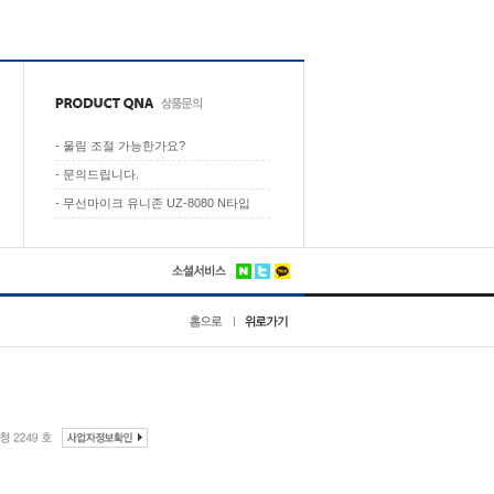
-
울림 조절 가능한가요?
-
문의드립니다.
-
무선마이크 유니존 UZ-8080 N타입