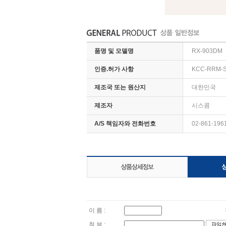
품명 및 모델명
RX-903DM
인증.허가 사항
KCC-RRM-S
제조국 또는 원산지
대한민국
제조자
시스콤
A/S 책임자와 전화번호
02-861-196
이 름 :
첨 부 :