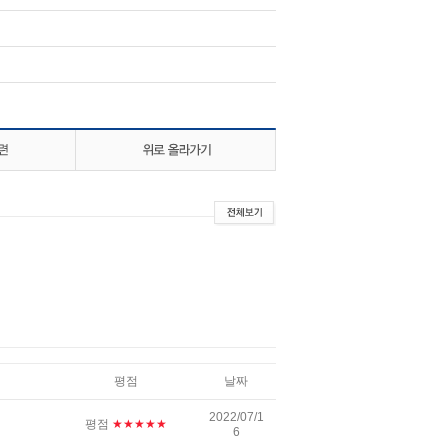
평점
날짜
2022/07/1
평점
★★★★★
6