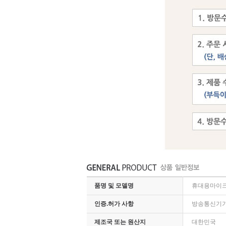
품명 및 모델명
휴대용마이크앰
인증.허가 사항
방송통신기기인증
제조국 또는 원산지
대한민국