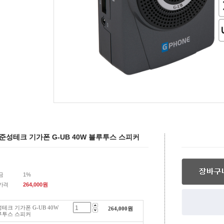
준성테크 기가폰 G-UB 40W 블루투스 스피커
금
1%
가격
264,000
원
테크 기가폰 G-UB 40W
264,000
원
루투스 스피커