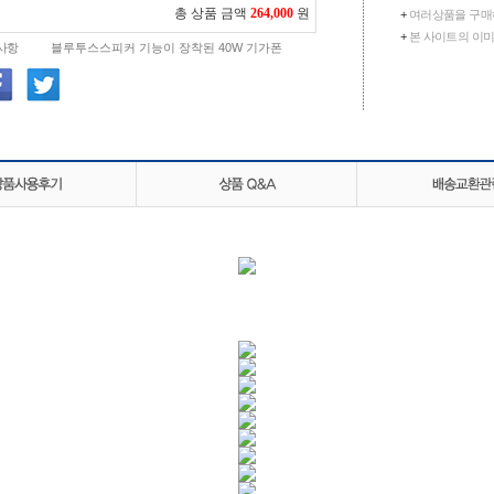
총 상품 금액
264,000
원
+
여러상품을 구매
+
본 사이트의 이미
사항
블루투스스피커 기능이 장착된 40W 기가폰