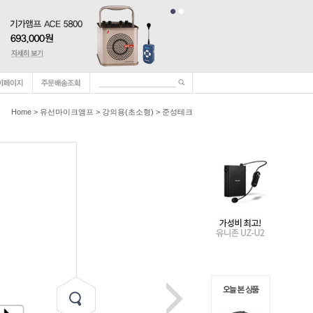
Home
>
유선마이크앰프
>
강의용(초소형)
>
준성테크