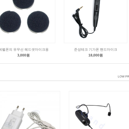
에펠폰의 유무선 헤드셋마이크용
준성테크 기가폰 핸드마이크
3,000원
18,000원
LOW PR