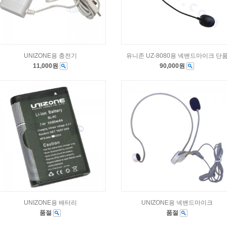
UNIZONE용 충전기
유니존 UZ-8080용 넥밴드마이크 단
11,000원
90,000원
UNIZONE용 배터리
UNIZONE용 넥밴드마이크
품절
품절