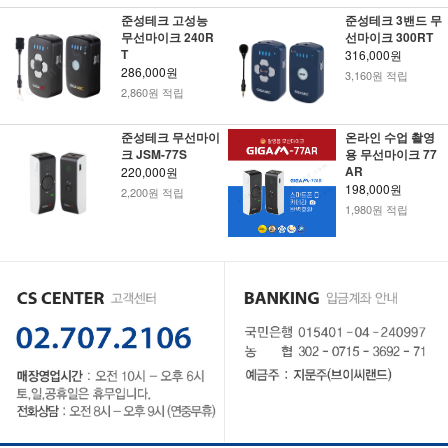
준성테크 고성능
준성테크 3밴드 무
무선마이크 240R
선마이크 300RT
T
316,000원
286,000원
3,160원 적립
2,860원 적립
준성테크 무선마이
온라인 수업 촬영
크 JSM-77S
용 무선마이크 77
AR
220,000원
198,000원
2,200원 적립
1,980원 적립