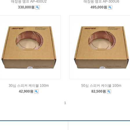
매장용 앰프 AP-400U2
매장용 앰프 AP-300U6
330,000원
495,000원
30심 스피커 케이블 100m
50심 스피커 케이블 100m
42,900원
82,500원
1