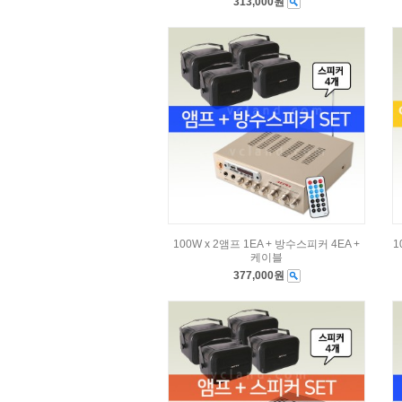
313,000원
100W x 2앰프 1EA + 방수스피커 4EA +
1
케이블
377,000원