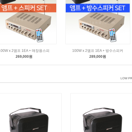
100W x 2앰프 1EA + 매장용스피
100W x 2앰프 1EA + 방수스피커
269,000원
289,000원
LOW PR