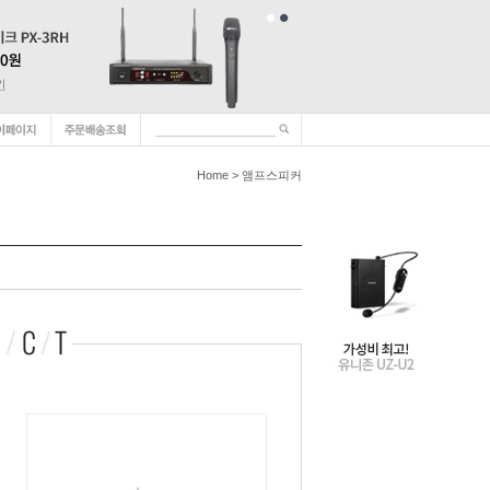
Home
>
앰프스피커