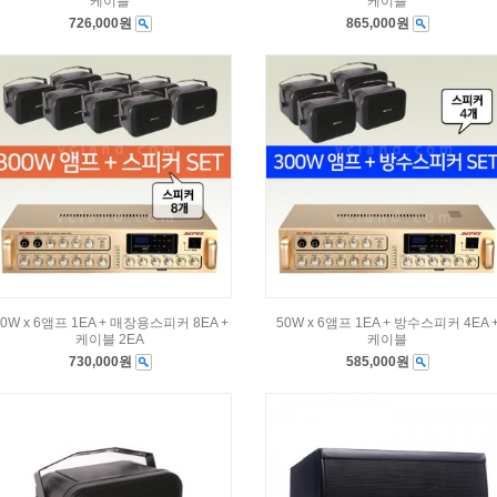
케이블
케이블
726,000원
865,000원
50W x 6앰프 1EA + 매장용스피커 8EA +
50W x 6앰프 1EA + 방수스피커 4EA 
케이블 2EA
케이블
730,000원
585,000원