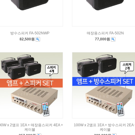
방수스피커 FA-502NWP
매장용스피커 FA-502N
82,500원
77,000원
00W x 2앰프 1EA + 매장용스피커 4EA +
100W x 2앰프 1EA + 방수스피커 2EA 
케이블
케이블