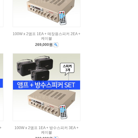
100W x 2앰프 1EA + 매장용스피커 2EA +
케이블
269,000원
+
100W x 2앰프 1EA + 방수스피커 3EA +
케이블