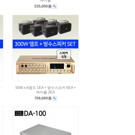
케이블
535,000원
+
50W x 6앰프 1EA + 방수스피커 6EA +
케이블 2EA
709,000원