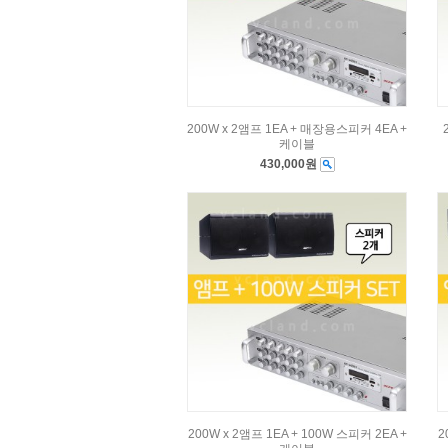
200W x 2앰프 1EA + 매장용스피커 4EA +
케이블
430,000원
200W x 2앰프 1EA + 100W 스피커 2EA +
2