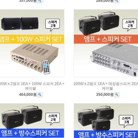
357,000원
289,000원
00W x 2앰프 1EA + 100W 스피커 2EA +
200W x 2앰프 1EA + 매장용스피커 2EA
케이블
케이블
464,000원
350,000원