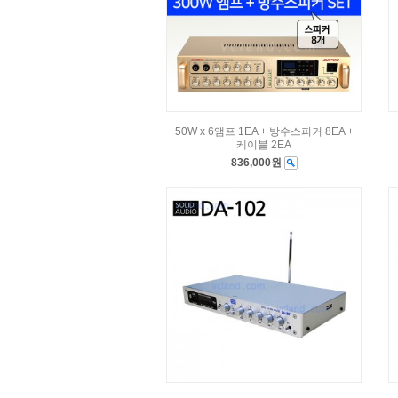
50W x 6앰프 1EA + 방수스피커 8EA +
케이블 2EA
836,000원