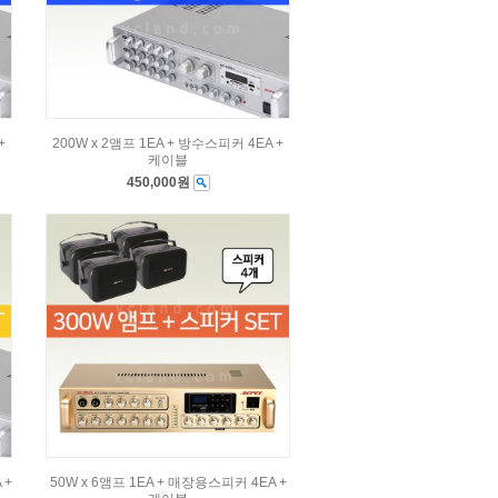
+
200W x 2앰프 1EA + 방수스피커 4EA +
케이블
450,000원
 +
50W x 6앰프 1EA + 매장용스피커 4EA +