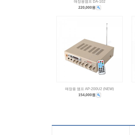
매장용앰프 DA-102
220,000원
매장용 앰프 AP-200U2 (NEW)
154,000원