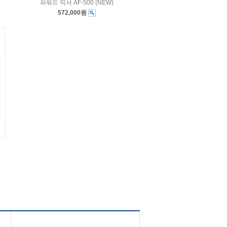
파워드 믹서 AF-500 (NEW)
572,000원