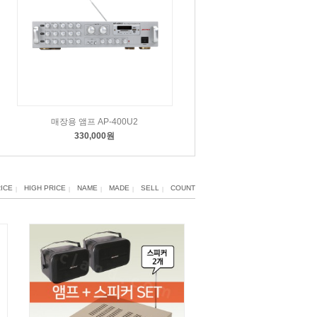
매장용 앰프 AP-400U2
330,000원
ICE
HIGH PRICE
NAME
MADE
SELL
COUNT
|
|
|
|
|