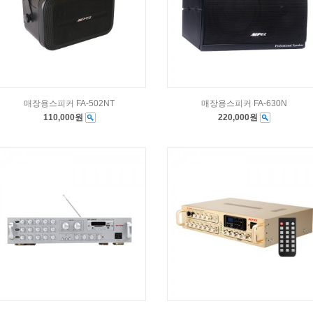
매장용스피커 FA-502NT
매장용스피커 FA-630N
110,000원
220,000원