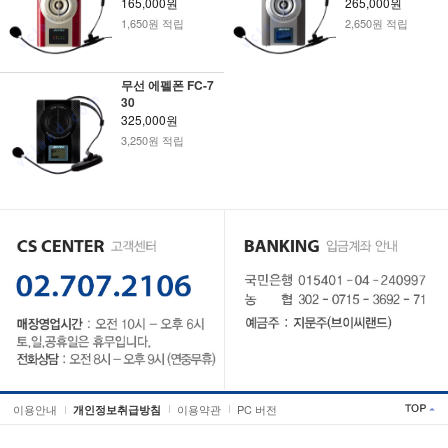
165,000원
265,000원
1,650원 적립
2,650원 적립
무선 에펠폰 FC-7
30
325,000원
3,250원 적립
이용안내
이용약관
PC 버전
개인정보취급방침