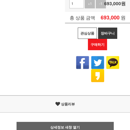
693,000
원
+1
-1
693,000
원
총 상품 금액
관심상품
장바구니
구매하기
상품리뷰
상세정보 새창 열기