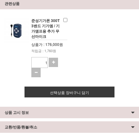
관련상품
준성기가폰 300T
3밴드 기가엠 / 기
가앰프용 추가 무
선마이크
상품가 : 176,000원
적립금 : 1,760원
선택상품 장바구니 담기
상품 고시 정보
교환/반품/환불/취소